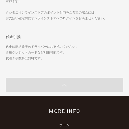
かねます。
クシタニオンラインストアのポイント付与をご希望の場合には、
お支払い確定前にオンラインストアへのログインをお済ませください。
代金引換
代金は配送業者のドライバーにお支払いください。
各種クレジットカードなど利用可能です。
代引き手数料は無料です。
MORE INFO
ホーム