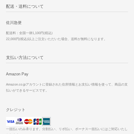
配送・送料について
佐川急便
配送料：全国一律1,100円(税込)
22,000円(税込)以上ご注文いただいた場合、送料が無料になります。
支払い方法について
Amazon Pay
Amazon.co.jpアカウントに登録された住所情報とお支払い情報を使って、商品の支
払いができるサービスです。
クレジット
一括払いのみ承ります。分割払い、リボ払い、ボーナス一括払いにはご対応いたし