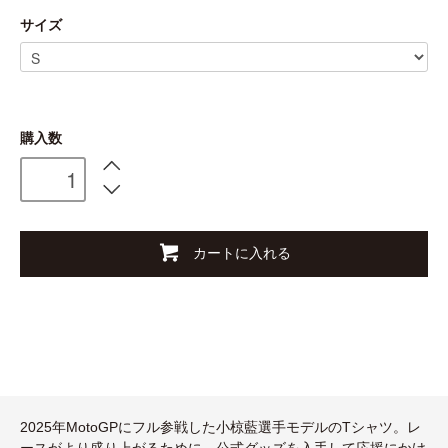
サイズ
購入数
カートに入れる
2025年MotoGPにフル参戦した小椋藍選手モデルのTシャツ。レ
ースがより盛り上がるために、公式グッズを入手して応援にかけ