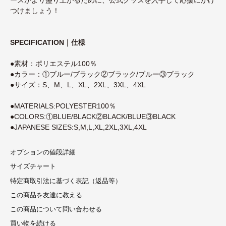
つけましょう！
SPECIFICATION｜仕様
●素材：ポリエステル100％
●カラー：①ブルー/ブラック②ブラック/ブルー③ブラック
●サイズ：S、M、L、XL、2XL、3XL、4XL
●MATERIALS:POLYESTER100％
●COLORS:①BLUE/BLACK②BLACK/BLUE③BLACK
●JAPANESE SIZES:S,M,L,XL,2XL,3XL,4XL
オプションの値段詳細
サイズチャート
特定商取引法に基づく表記（返品等）
この商品を友達に教える
この商品について問い合わせる
買い物を続ける