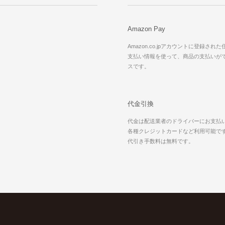
Amazon Pay
Amazon.co.jpアカウントに登録され
支払い情報を使って、商品の支払いが
スです。
代金引換
代金は配送業者のドライバーにお支払
各種クレジットカードなど利用可能で
代引き手数料は無料です。