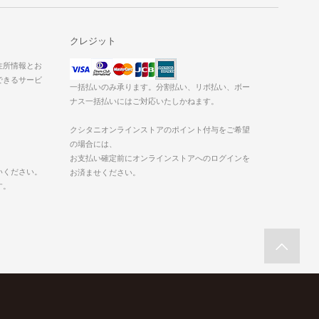
クレジット
た住所情報とお
できるサービ
一括払いのみ承ります。分割払い、リボ払い、ボー
ナス一括払いにはご対応いたしかねます。
クシタニオンラインストアのポイント付与をご希望
の場合には、
お支払い確定前にオンラインストアへのログインを
いください。
お済ませください。
す。