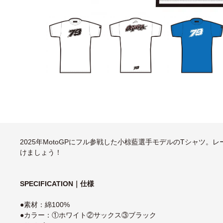
2025年MotoGPにフル参戦した小椋藍選手モデルのTシャツ
けましょう！
SPECIFICATION｜仕様
●素材：綿100%
●カラー：①ホワイト②サックス③ブラック