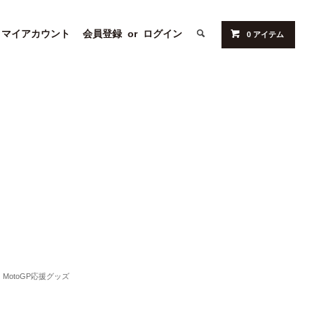
マイアカウント
会員登録
or
ログイン
0 アイテム
MotoGP応援グッズ