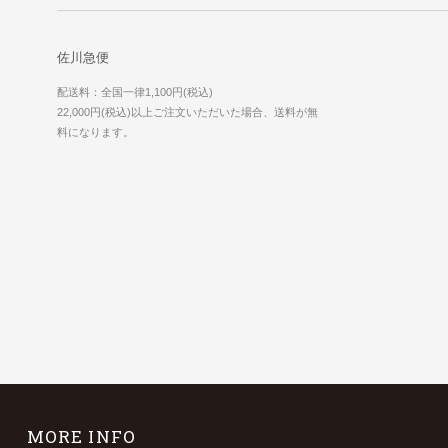
佐川急便
配送料：全国一律1,100円(税込)
22,000円(税込)以上ご注文いただいた場合、送料が無
料になります。
MORE INFO