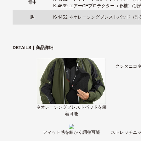
背中
K-4639 エアーCEプロテクター（脊椎）(別
胸
K-4452 ネオレーシングブレストパッド（別
DETAILS｜商品詳細
クシタニコ
ネオレーシングブレストパッドを装
着可能
フィット感を細かく調整可能
ストレッチニ