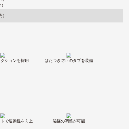
売）
売）
ネクションを採用
ばたつき防止のタブを装備
ットで運動性を向上
脇幅の調整が可能