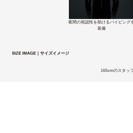
夜間の視認性を助けるパイピング
装備
SIZE IMAGE｜サイズイメージ
165cmのスタ