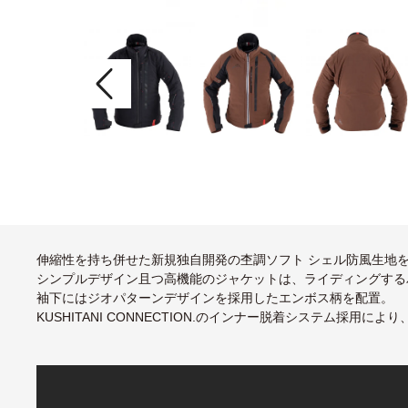
伸縮性を持ち併せた新規独自開発の杢調ソフト シェル防風生地
シンプルデザイン且つ高機能のジャケットは、ライディングする
袖下にはジオパターンデザインを採用したエンボス柄を配置。
KUSHITANI CONNECTION.のインナー脱着システム採用