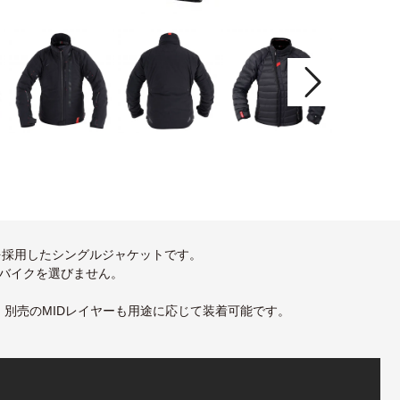
を採用したシングルジャケットです。
バイクを選びません。
により、別売のMIDレイヤーも用途に応じて装着可能です。