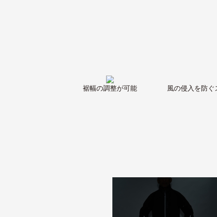
裾幅の調整が可能
風の侵入を防ぐ