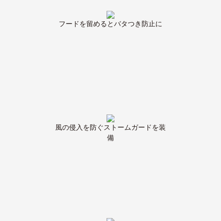
フードを留めるとバタつき防止に
風の侵入を防ぐストームガードを装
備