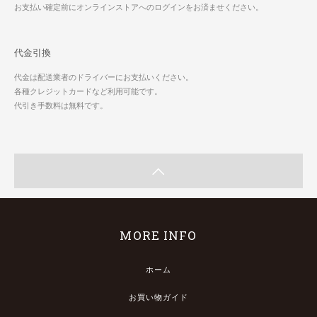
お支払い確定前にオンラインストアへのログインをお済ませください。
代金引換
代金は配送業者のドライバーにお支払いください。
各種クレジットカードなど利用可能です。
代引き手数料は無料です。
MORE INFO
ホーム
お買い物ガイド