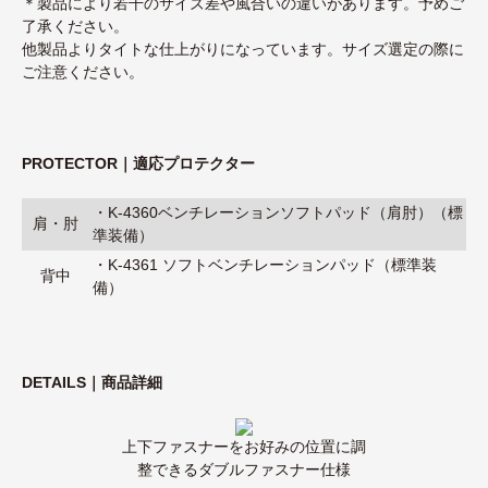
＊製品により若干のサイズ差や風合いの違いがあります。予めご
了承ください。
他製品よりタイトな仕上がりになっています。サイズ選定の際に
ご注意ください。
PROTECTOR｜適応プロテクター
・
K-4360ベンチレーションソフトパッド（肩肘）（標
肩・肘
準装備）
・
K-4361 ソフトベンチレーションパッド（標準装
背中
備）
DETAILS｜商品詳細
上下ファスナーをお好みの位置に調
整できるダブルファスナー仕様