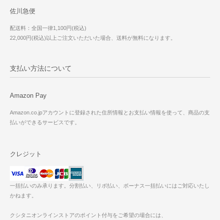
佐川急便
配送料：全国一律1,100円(税込)
22,000円(税込)以上ご注文いただいた場合、送料が無料になります。
支払い方法について
Amazon Pay
Amazon.co.jpアカウントに登録された住所情報とお支払い情報を使って、商品の支
払いができるサービスです。
クレジット
一括払いのみ承ります。分割払い、リボ払い、ボーナス一括払いにはご対応いたし
かねます。
クシタニオンラインストアのポイント付与をご希望の場合には、