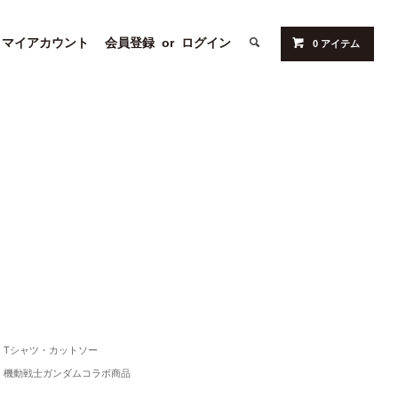
マイアカウント
会員登録
or
ログイン
0 アイテム
Tシャツ・カットソー
機動戦士ガンダムコラボ商品