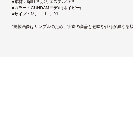
●素材：綿81％,ポリエステル19％
●カラー：GUNDAMモデル(ネイビー)
●サイズ：M、L、LL、XL
*掲載画像はサンプルのため、実際の商品と色味や仕様が異なる