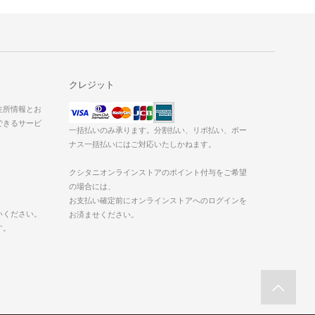
クレジット
た住所情報とお
できるサービ
一括払いのみ承ります。分割払い、リボ払い、ボー
ナス一括払いにはご対応いたしかねます。
クシタニオンラインストアのポイント付与をご希望
の場合には、
お支払い確定前にオンラインストアへのログインを
いください。
お済ませください。
す。