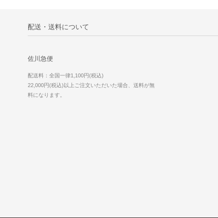
配送・送料について
佐川急便
配送料：全国一律1,100円(税込)
22,000円(税込)以上ご注文いただいた場合、送料が無
料になります。