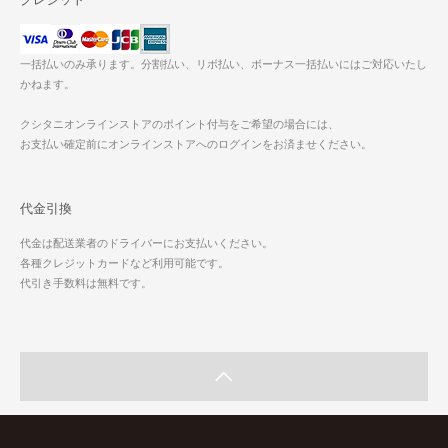
一括払いのみ承ります。分割払い、リボ払い、ボーナス一括払いにはご対応いたし
かねます。
クシタニオンラインストアのポイント付与をご希望の場合には、
お支払い確定前にオンラインストアへのログインをお済ませください。
代金引換
代金は配送業者のドライバーにお支払いください。
各種クレジットカードなど利用可能です。
代引き手数料は無料です。