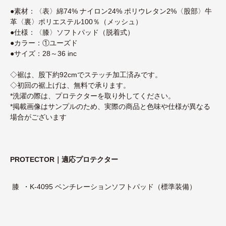
●素材：〈表〉綿74% ナイロン24% ポリウレタン2%〈股部〉牛
革〈裏〉ポリエステル100％（メッシュ）
●仕様：〈膝〉ソフトパッド（脱着式）
●カラー：①ユーズド
●サイズ：28～36 inc
◇裾は、股下約92cmでステッチ加工済みです。
◇初回の裾上げは、無料で承ります。
*洗濯の際は、プロテクターを取り外してください。
*掲載画像はサンプルのため、実際の商品と色味や仕様が異なる
場合がございます
PROTECTOR｜適応プロテクター
膝
・K-4095 ベンチレーションソフトパッド（標準装備）