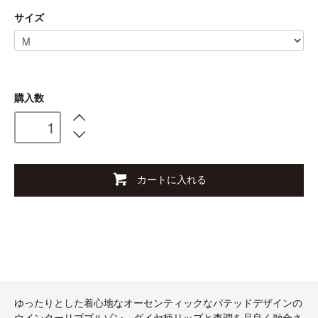
サイズ
購入数
カートに入れる
ゆったりとした着心地なオーセンティックなパテッドデザインの
ウインターリブブルゾン。ダイヤ柄リップと杢調を品良く融合さ