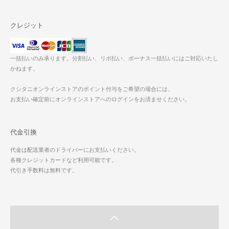
クレジット
一括払いのみ承ります。分割払い、リボ払い、ボーナス一括払いにはご対応いたし
かねます。
クシタニオンラインストアのポイント付与をご希望の場合には、
お支払い確定前にオンラインストアへのログインをお済ませください。
代金引換
代金は配送業者のドライバーにお支払いください。
各種クレジットカードなど利用可能です。
代引き手数料は無料です。