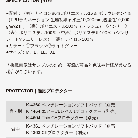
SPECIFICATION｜仕様
●素材：〈表〉ナイロン80％,ポリエステル16％,ポリウレタン4％
（TPUラミネーション,生地初期耐水圧10,000mm,透湿性10,000
g/㎡/24h）〈裏〉ポリエステル100％（メッシュ）《インナー》
〈表〉ポリエステル100％〈中綿〉ポリエステル100％（シンサ
レート?フェザーレス）〈裏〉ナイロン100％
●カラー：①ブラック②ライトグレー
●サイズ：M、L、LL、XL
＊掲載画像はサンプルのため、実際の商品と色味や仕様が異なる
場合がございます。
PROTECTOR｜適応プロテクター
K-4360 ベンチレーションソフトパッド（別売）
肩・肘
K-4464 エアーCEレベル1プロテクター（別売）
K-4604 Thin CEプロテクター（別売）
K-4361 ベンチレーションソフトパッド（別売）
背中
K-4363 CEプロテクター（別売）