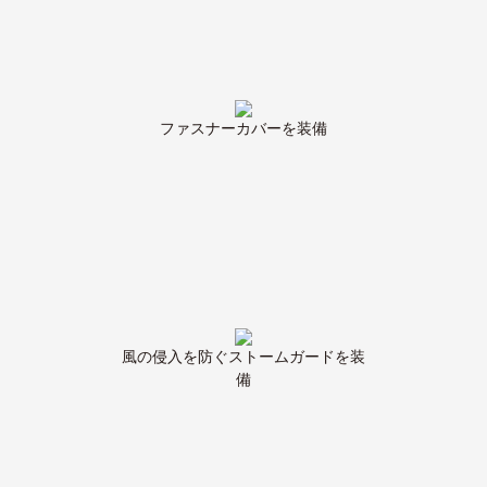
ファスナーカバーを装備
風の侵入を防ぐストームガードを装
備