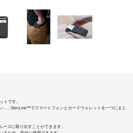
ットです。
...SlimLink™でスマートフォンとカードウォレットを一つにまと
スムーズに取り出すことができます。
いるため、安全に使用できます。