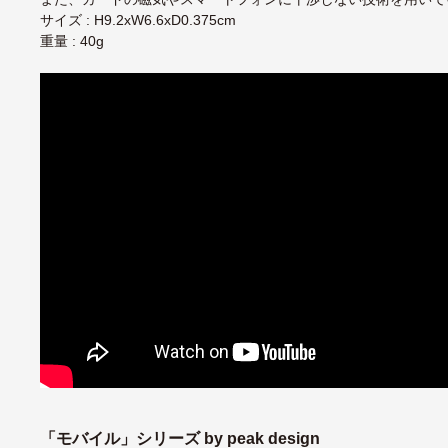
サイズ : H9.2xW6.6xD0.375cm
重量 : 40g
「モバイル」シリーズ by peak design