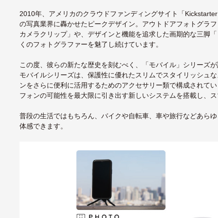
2010年、アメリカのクラウドファンディングサイト「Kicksta
の写真業界に轟かせたピークデザイン。アウトドアフォトグラフ
カメラクリップ」や、デザインと機能を追求した画期的な三脚「
くのフォトグラファーを魅了し続けています。
この度、彼らの新たな歴史を刻むべく、「モバイル」シリーズが
モバイルシリーズは、保護性に優れたスリムでスタイリッシュな
ンをさらに便利に活用するためのアクセサリー類で構成されています
フォンの可能性を最大限に引き出す新しいシステムを搭載し、ス
普段の生活ではもちろん、バイクや自転車、車や旅行などあらゆ
体感できます。