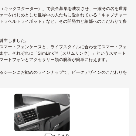
rter（キックスターター）」で資金募集を成功させ、一躍その名を世界
ァーをはじめとした世界中の人たちに愛されている「キャプチャー
トラベルトライポッド」など、その開発力と細部へのこだわりで多
誕生しました。
スマートフォンケースと、ライフスタイルに合わせてスマートフォ
。それぞれに「SlimLink™（スリムリンク）」というスマート
マートフォンとアクセサリー類の脱着が簡単に行えます。
るシーンにお勧めのラインナップで、ピークデザインのこだわりを