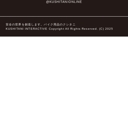
@KUSHITANIONLINE
安全の世界を創造します。バイク用品のクシタニ
KUSHITANI INTERACTIVE Copyright All Rights Reserved. (C) 2025