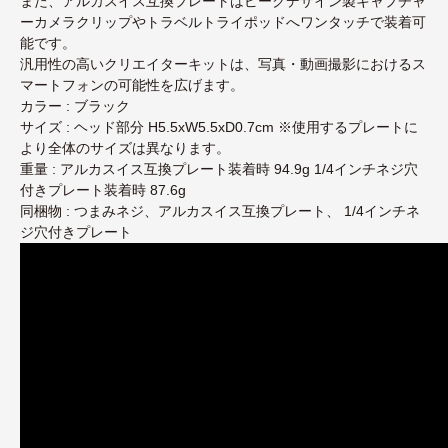
また、アルカスイス互換プレートはピークデザイン製キャプチャ
ーカメラクリップやトラベルトライポッドへワンタッチで装着可
能です。
汎用性の高いクリエイターキットは、写真・動画撮影におけるス
マートフォンの可能性を広げます。
カラー : ブラック
サイズ : ヘッド部分 H5.5xW5.5xD0.7cm ※使用するプレートに
より全体のサイズは異なります。
重量 : アルカスイス互換プレート装着時 94.9g 1/4インチネジ穴
付きプレート装着時 87.6g
同梱物 : つまみネジ、アルカスイス互換プレート、 1/4インチネ
ジ穴付きプレート