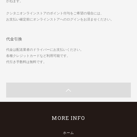
かねます。
クシタニオンラインストアのポイント付与をご希望の場合には、
お支払い確定前にオンラインストアへのログインをお済ませください。
代金引換
代金は配送業者のドライバーにお支払いください。
各種クレジットカードなど利用可能です。
代引き手数料は無料です。
MORE INFO
ホーム