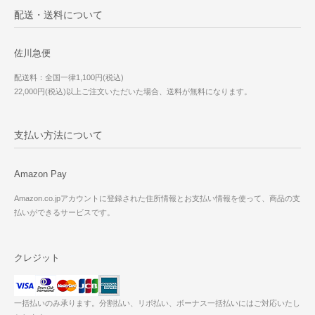
配送・送料について
佐川急便
配送料：全国一律1,100円(税込)
22,000円(税込)以上ご注文いただいた場合、送料が無料になります。
支払い方法について
Amazon Pay
Amazon.co.jpアカウントに登録された住所情報とお支払い情報を使って、商品の支
払いができるサービスです。
クレジット
一括払いのみ承ります。分割払い、リボ払い、ボーナス一括払いにはご対応いたし