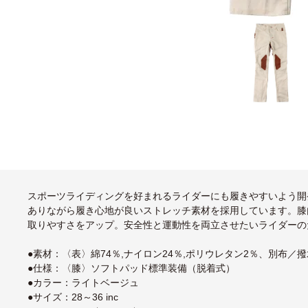
スポーツライディングを好まれるライダーにも履きやすいよう開
ありながら履き心地が良いストレッチ素材を採用しています。膝
取りやすさをアップ。安全性と運動性を両立させたいライダーの
●素材：〈表〉綿74％,ナイロン24％,ポリウレタン2％、別布／
●仕様：〈膝〉ソフトパッド標準装備（脱着式）
●カラー：ライトベージュ
●サイズ：28～36 inc