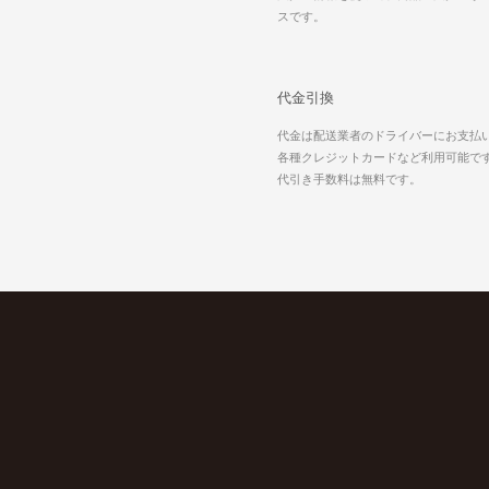
スです。
代金引換
代金は配送業者のドライバーにお支払
各種クレジットカードなど利用可能で
代引き手数料は無料です。