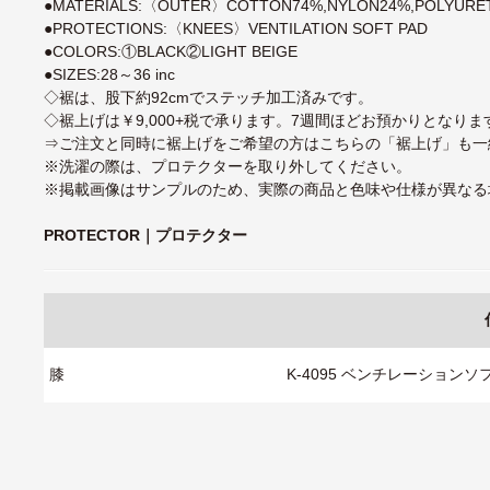
●MATERIALS:〈OUTER〉COTTON74%,NYLON24%,POLYUR
●PROTECTIONS:〈KNEES〉VENTILATION SOFT PAD
●COLORS:①BLACK②LIGHT BEIGE
●SIZES:28～36 inc
◇裾は、股下約92cmでステッチ加工済みです。
◇裾上げは￥9,000+税で承ります。7週間ほどお預かりとなり
⇒
ご注文と同時に裾上げをご希望の方はこちらの「裾上げ」も一
※洗濯の際は、プロテクターを取り外してください。
※掲載画像はサンプルのため、実際の商品と色味や仕様が異なる
PROTECTOR｜プロテクター
膝
K-4095 ベンチレーション