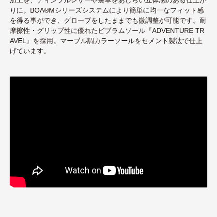
りに。BOA®Mシリーズシステムにより簡単に均一なフィット感
を得る事ができ、グローブをしたままでも微調整が可能です。耐
摩擦性・グリップ性に優れたビブラムソール『ADVENTURE TR
AVEL』を採用。マーブル調カラーソールをセメント製法で仕上
げています。