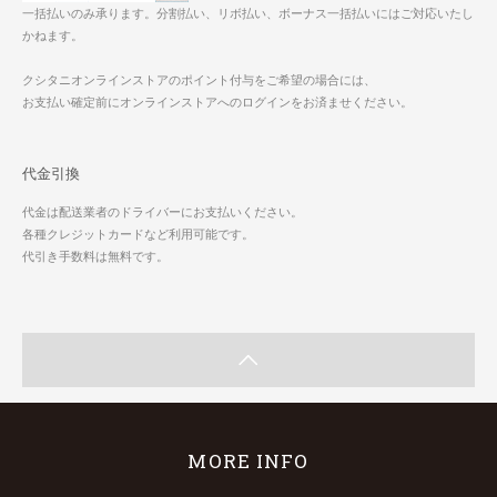
一括払いのみ承ります。分割払い、リボ払い、ボーナス一括払いにはご対応いたし
かねます。
クシタニオンラインストアのポイント付与をご希望の場合には、
お支払い確定前にオンラインストアへのログインをお済ませください。
代金引換
代金は配送業者のドライバーにお支払いください。
各種クレジットカードなど利用可能です。
代引き手数料は無料です。
MORE INFO