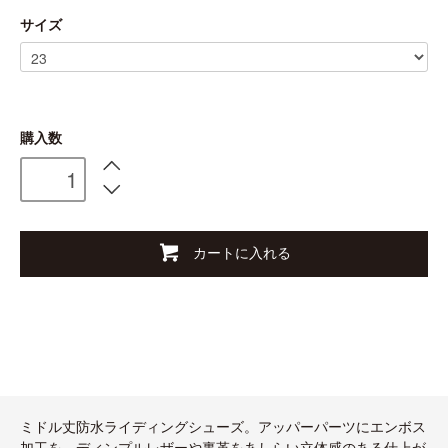
サイズ
購入数
カートに入れる
ミドル丈防水ライディングシューズ。アッパーパーツにエンボス
加工を、ディンプルレザーや裏革をあしらい立体感のある仕上が