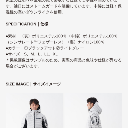
す。袖口にはストームガードを装備しています。中綿には軽く保
温性の高いダウンライクを使用。
SPECIFICATION｜仕様
●素材：〈表〉ポリエステル100％〈中綿〉ポリエステル100％
（シンサレート™フェザーレス）〈裏〉ナイロン100％
●カラー：①ブラックアウト②ライトグレー
●サイズ：S、M、L、LL、XL
＊掲載画像はサンプルのため、実際の商品と色味や仕様が異なる
場合がございます。
SIZE IMAGE｜サイズイメージ