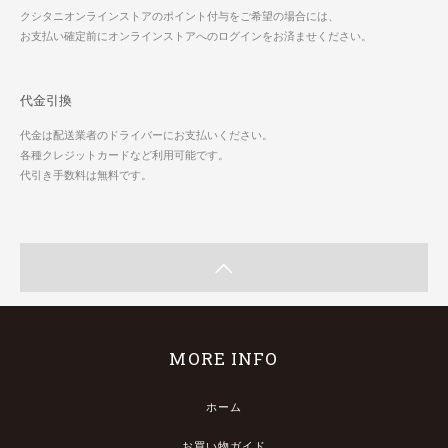
クシタニオンラインストアのポイント付与をご希望の場合には、
お支払い確定前にオンラインストアへのログインをお済ませください。
代金引換
代金は配送業者のドライバーにお支払いください。
各種クレジットカードなど利用可能です。
代引き手数料は無料です。
MORE INFO
ホーム
お買い物ガイド