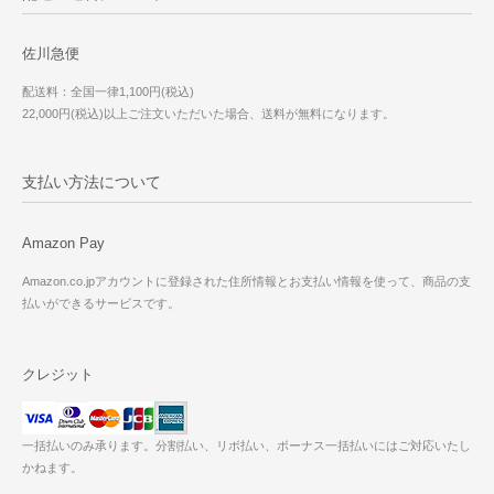
佐川急便
配送料：全国一律1,100円(税込)
22,000円(税込)以上ご注文いただいた場合、送料が無料になります。
支払い方法について
Amazon Pay
Amazon.co.jpアカウントに登録された住所情報とお支払い情報を使って、商品の支
払いができるサービスです。
クレジット
一括払いのみ承ります。分割払い、リボ払い、ボーナス一括払いにはご対応いたし
かねます。