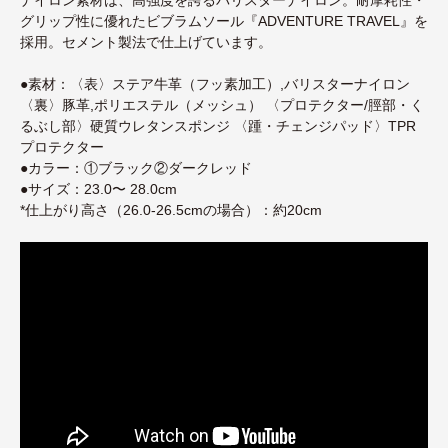
グリップ性に優れたビブラムソール『ADVENTURE TRAVEL』を
採用。セメント製法で仕上げています。
●素材：〈表〉ステア牛革（フッ素加工）,バリスターナイロン
〈裏〉豚革,ポリエステル（メッシュ） 〈プロテクター/脛部・く
るぶし部〉硬質ウレタンスポンジ 〈踵・チェンジパッド〉TPR
プロテクター
●カラー：①ブラック②ダークレッド
●サイズ：23.0〜 28.0cm
*仕上がり高さ（26.0-26.5cmの場合）：約20cm