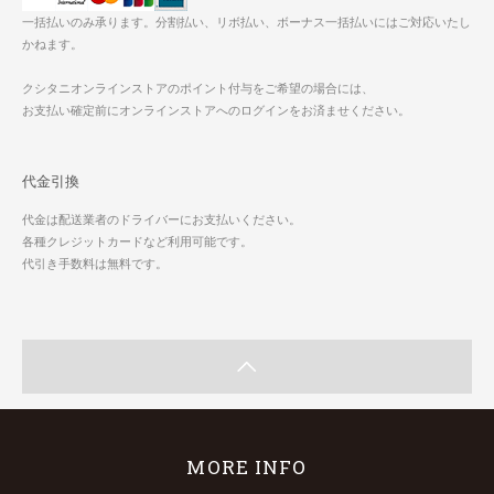
一括払いのみ承ります。分割払い、リボ払い、ボーナス一括払いにはご対応いたし
かねます。
クシタニオンラインストアのポイント付与をご希望の場合には、
お支払い確定前にオンラインストアへのログインをお済ませください。
代金引換
代金は配送業者のドライバーにお支払いください。
各種クレジットカードなど利用可能です。
代引き手数料は無料です。
MORE INFO