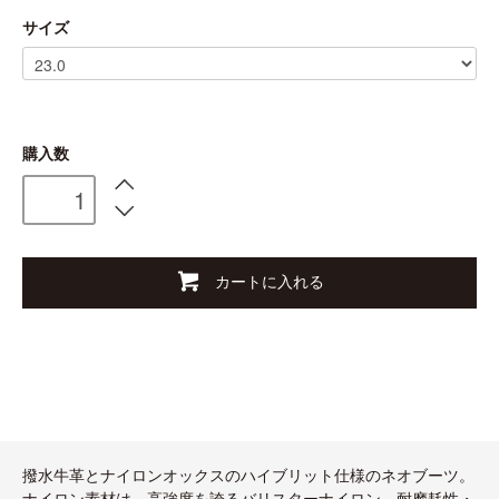
サイズ
購入数
カートに入れる
撥水牛革とナイロンオックスのハイブリット仕様のネオブーツ。
ナイロン素材は、高強度を誇るバリスターナイロン。耐摩耗性・