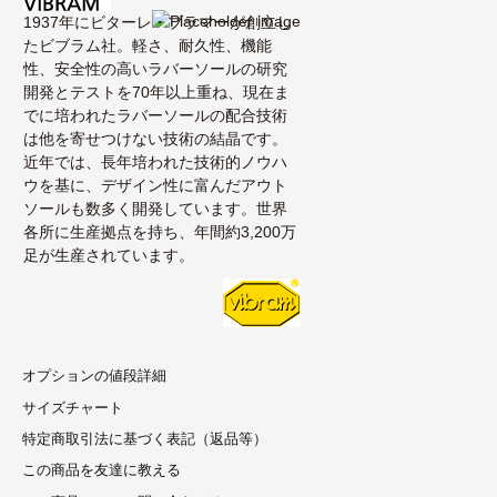
1937年にビターレ・ブラマーが創立し
たビブラム社。軽さ、耐久性、機能
性、安全性の高いラバーソールの研究
開発とテストを70年以上重ね、現在ま
でに培われたラバーソールの配合技術
は他を寄せつけない技術の結晶です。
近年では、長年培われた技術的ノウハ
ウを基に、デザイン性に富んだアウト
ソールも数多く開発しています。世界
各所に生産拠点を持ち、年間約3,200万
足が生産されています。
オプションの値段詳細
サイズチャート
特定商取引法に基づく表記（返品等）
この商品を友達に教える