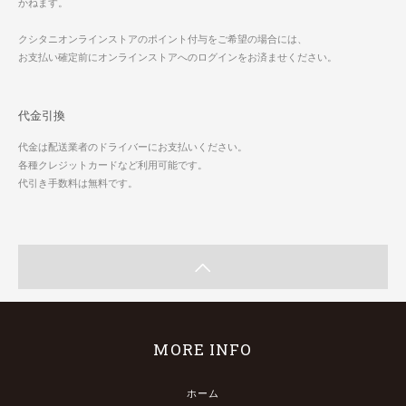
かねます。
クシタニオンラインストアのポイント付与をご希望の場合には、
お支払い確定前にオンラインストアへのログインをお済ませください。
代金引換
代金は配送業者のドライバーにお支払いください。
各種クレジットカードなど利用可能です。
代引き手数料は無料です。
MORE INFO
ホーム