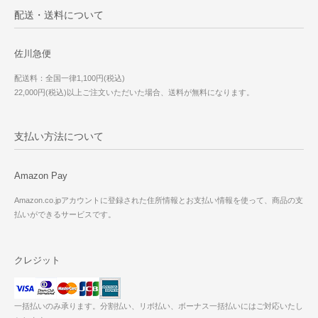
配送・送料について
佐川急便
配送料：全国一律1,100円(税込)
22,000円(税込)以上ご注文いただいた場合、送料が無料になります。
支払い方法について
Amazon Pay
Amazon.co.jpアカウントに登録された住所情報とお支払い情報を使って、商品の支
払いができるサービスです。
クレジット
一括払いのみ承ります。分割払い、リボ払い、ボーナス一括払いにはご対応いたし