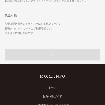
お支払い確定前にオンラインストアへのログインをお済ませください。
代金引換
代金は配送業者のドライバーにお支払いください。
各種クレジットカードなど利用可能です。
代引き手数料は無料です。
MORE INFO
ホーム
お買い物ガイド