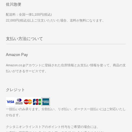
佐川急便
配送料：全国一律1,100円(税込)
22,000円(税込)以上ご注文いただいた場合、送料が無料になります。
支払い方法について
Amazon Pay
Amazon.co.jpアカウントに登録された住所情報とお支払い情報を使って、商品の支
払いができるサービスです。
クレジット
一括払いのみ承ります。分割払い、リボ払い、ボーナス一括払いにはご対応いたし
かねます。
クシタニオンラインストアのポイント付与をご希望の場合には、