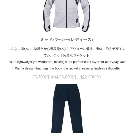
ミッドパーカー(レディース)
こんなに薄いのに防風だから普段使いならアウターに最適。身体に沿うデザイン
でシルエット完璧なジャケット
It’s so lightweight yet windproof, making it the perfect outer layer for everyday wea
r. With a design that hugs the body, this jacket creates a flawless silhouette.
25,300円(本体23,000円、税2,300円)