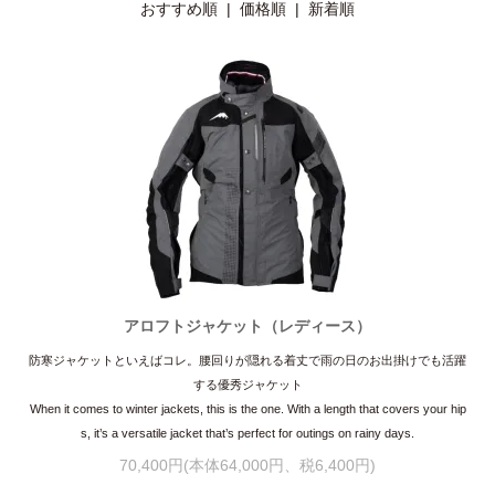
おすすめ順
|
価格順
| 新着順
アロフトジャケット（レディース）
防寒ジャケットといえばコレ。腰回りが隠れる着丈で雨の日のお出掛けでも活躍
する優秀ジャケット
When it comes to winter jackets, this is the one. With a length that covers your hip
s, it’s a versatile jacket that’s perfect for outings on rainy days.
70,400円(本体64,000円、税6,400円)