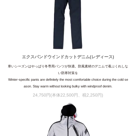
エクスパンドウインドカットデニム(レディース)
寒いシーズンはやっぱり冬専用パンツが快適。防風素材のデニムで着ぶくれしな
い防寒対策を
Winter-specific pants are definitely the most comfortable choice during the cold se
ason. Stay warm without looking bulky with windproof denim.
24,750円(本体22,500円、税2,250円)