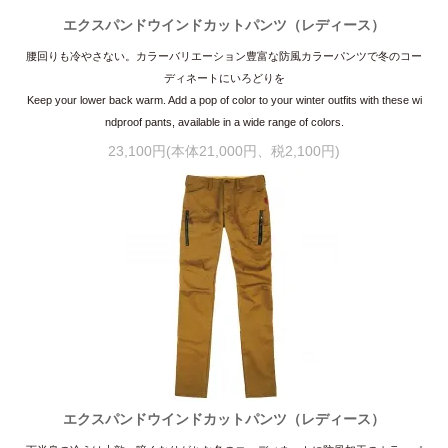
エクスパンドウインドカットパンツ（レディース）
腰回りも冷やさない。カラーバリエーション豊富な防風カラーパンツで冬のコー
ディネートにいろどりを
Keep your lower back warm. Add a pop of color to your winter outfits with these wi
ndproof pants, available in a wide range of colors.
23,100円(本体21,000円、税2,100円)
エクスパンドウインドカットパンツ（レディース）