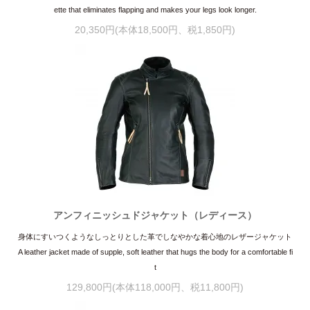
ette that eliminates flapping and makes your legs look longer.
20,350円(本体18,500円、税1,850円)
アンフィニッシュドジャケット（レディース）
身体にすいつくようなしっとりとした革でしなやかな着心地のレザージャケット
A leather jacket made of supple, soft leather that hugs the body for a comfortable fi
t
129,800円(本体118,000円、税11,800円)