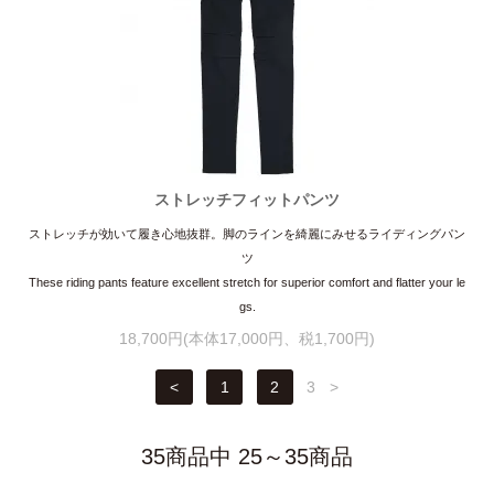
ストレッチフィットパンツ
ストレッチが効いて履き心地抜群。脚のラインを綺麗にみせるライディングパン
ツ
These riding pants feature excellent stretch for superior comfort and flatter your le
gs.
18,700円(本体17,000円、税1,700円)
<
1
2
3
>
35商品中 25～35商品