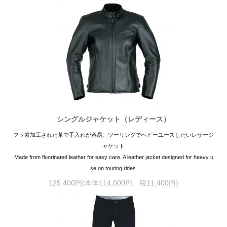
シングルジャケット（レディース）
フッ素加工された革で手入れが容易。ツーリングでへビーユースしたいレザージ
ャケット
Made from fluorinated leather for easy care. A leather jacket designed for heavy u
se on touring rides.
125,400円(本体114,000円、税11,400円)