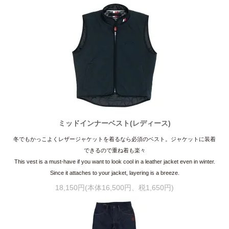
ミッドインナーベスト(レディース)
冬でもかっこよくレザージャケットを着るなら必須のベスト。ジャケットに装着
できるので重ね着も楽々
This vest is a must-have if you want to look cool in a leather jacket even in winter.
Since it attaches to your jacket, layering is a breeze.
18,150円(本体16,500円、税1,650円)