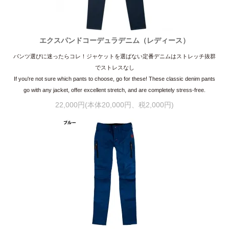
エクスパンドコーデュラデニム（レディース）
パンツ選びに迷ったらコレ！ジャケットを選ばない定番デニムはストレッチ抜群
でストレスなし
If you're not sure which pants to choose, go for these! These classic denim pants
go with any jacket, offer excellent stretch, and are completely stress-free.
22,000円(本体20,000円、税2,000円)