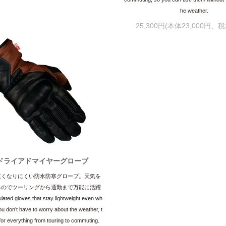
he weather.
25,300円(本体23,000円、税2
ドライアドマイヤーグローブ
重くなりにくい防水防寒グローブ。天気を
るのでツーリングから通勤まで万能に活躍
lated gloves that stay lightweight even wh
u don’t have to worry about the weather, t
 for everything from touring to commuting.