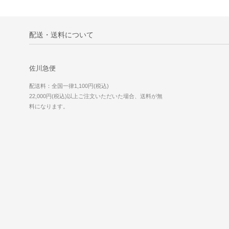
配送・送料について
佐川急便
配送料：全国一律1,100円(税込)
22,000円(税込)以上ご注文いただいた場合、送料が無
料になります。