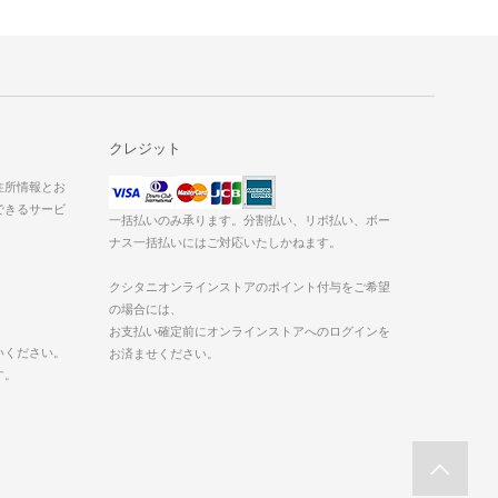
クレジット
た住所情報とお
できるサービ
一括払いのみ承ります。分割払い、リボ払い、ボー
ナス一括払いにはご対応いたしかねます。
クシタニオンラインストアのポイント付与をご希望
の場合には、
お支払い確定前にオンラインストアへのログインを
いください。
お済ませください。
す。