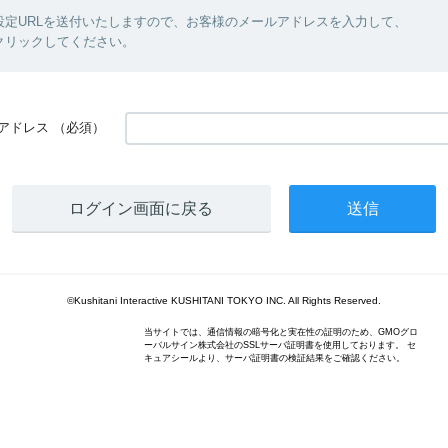
設定URLを送付いたしますので、お客様のメールアドレスを入力して、
クリックしてください。
アドレス
（必須）
ログイン画面に戻る
©Kushitani Interactive KUSHITANI TOKYO INC. All Rights Reserved.
当サイトでは、通信情報の暗号化と実在性の証明のため、GMOグロ
ーバルサイン株式会社のSSLサーバ証明書を使用しております。 セ
キュアシールより、サーバ証明書の検証結果をご確認ください。