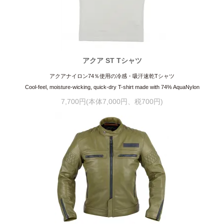
アクア ST Tシャツ
アクアナイロン74％使用の冷感・吸汗速乾Tシャツ
Cool-feel, moisture-wicking, quick-dry T-shirt made with 74% AquaNylon
7,700円(本体7,000円、税700円)