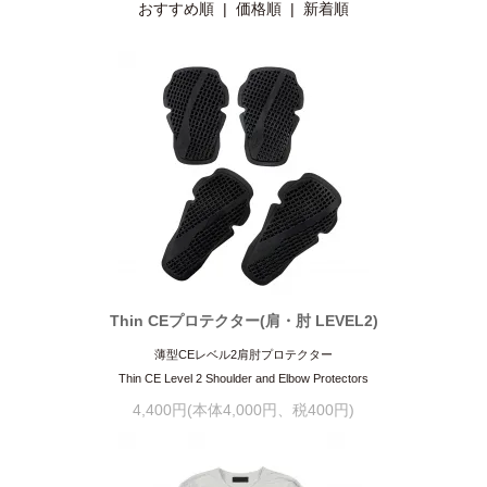
おすすめ順
|
価格順
| 新着順
Thin CEプロテクター(肩・肘 LEVEL2)
薄型CEレベル2肩肘プロテクター
Thin CE Level 2 Shoulder and Elbow Protectors
4,400円(本体4,000円、税400円)