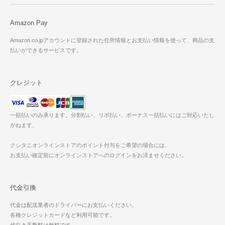
Amazon Pay
Amazon.co.jpアカウントに登録された住所情報とお支払い情報を使って、商品の支
払いができるサービスです。
クレジット
一括払いのみ承ります。分割払い、リボ払い、ボーナス一括払いにはご対応いたし
かねます。
クシタニオンラインストアのポイント付与をご希望の場合には、
お支払い確定前にオンラインストアへのログインをお済ませください。
代金引換
代金は配送業者のドライバーにお支払いください。
各種クレジットカードなど利用可能です。
代引き手数料は無料です。