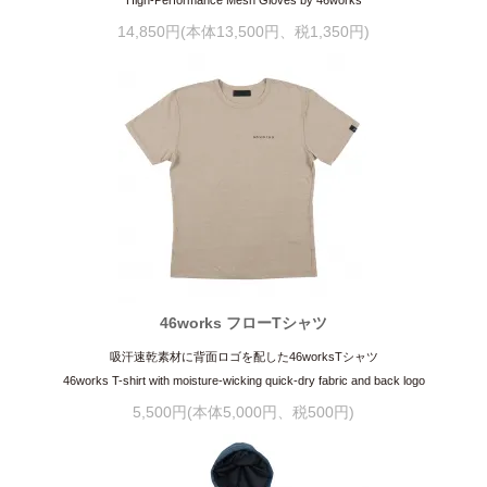
14,850円(本体13,500円、税1,350円)
46works フローTシャツ
吸汗速乾素材に背面ロゴを配した46worksTシャツ
46works T-shirt with moisture-wicking quick-dry fabric and back logo
5,500円(本体5,000円、税500円)