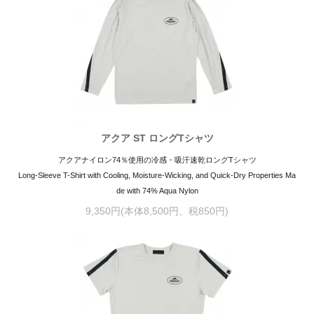
アクア ST ロングTシャツ
アクアナイロン74％使用の冷感・吸汗速乾ロングTシャツ
Long-Sleeve T-Shirt with Cooling, Moisture-Wicking, and Quick-Dry Properties Ma
de with 74% Aqua Nylon
9,350円(本体8,500円、税850円)