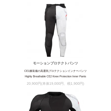
モーションプロテクトパンツ
CE1膝装備の高通気プロテクションインナーパンツ
Highly Breathable CE2 Knee Protection Inner Pants
20,900円(本体19,000円、税1,900円)