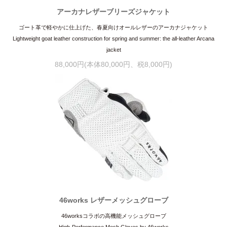
アーカナレザーブリーズジャケット
ゴート革で軽やかに仕上げた、春夏向けオールレザーのアーカナジャケット
Lightweight goat leather construction for spring and summer: the all-leather Arcana
jacket
88,000円(本体80,000円、税8,000円)
46works レザーメッシュグローブ
46worksコラボの高機能メッシュグローブ
High-Performance Mesh Gloves by 46works