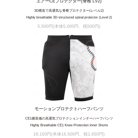
エアーCEプロテクター(脊椎 LV2)
3D構造で高通気な脊椎プロテクター(レベル2)
Highly breathable 3D-structured spinal protector (Level 2)
5,500円(本体5,000円、税500円)
モーションプロテクトハーフパンツ
CE1膝装備の高通気プロテクションインナーハーフパンツ
Highly Breathable CE1 Knee-Protection Inner Shorts
18,150円(本体16,500円、税1,650円)