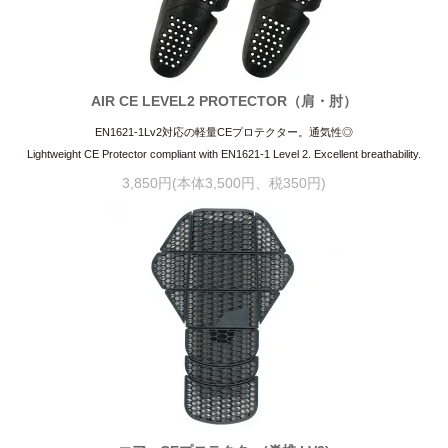
AIR CE LEVEL2 PROTECTOR（肩・肘）
EN1621-1Lv2対応の軽量CEプロテクター。通気性◎
Lightweight CE Protector compliant with EN1621-1 Level 2. Excellent breathability.
3,850円(本体3,500円、税350円)