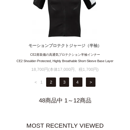
モーションプロテクトジャージ（半袖）
CE2肩装備の高通気プロテクション半袖インナー
CE2 Shoulder-Protected, Highly Breathable Short-Sleeve Base Layer
18,700円(本体17,000円、税1,700円)
<
1
2
3
4
>
48商品中 1～12商品
MOST RECENTLY VIEWED