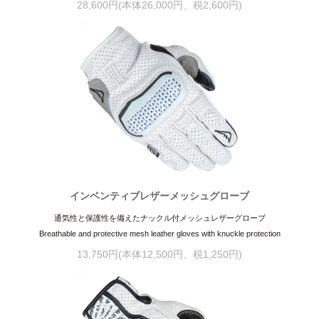
28,600円(本体26,000円、税2,600円)
インベンティブレザーメッシュグローブ
通気性と保護性を備えたナックル付メッシュレザーグローブ
Breathable and protective mesh leather gloves with knuckle protection
13,750円(本体12,500円、税1,250円)