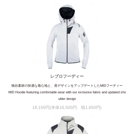
レブロフーディー
独自素材の快適な着心地と、肩デザインをアップデートしたMIDフーディー
MID Hoodie featuring comfortable wear with our exclusive fabric and updated sho
ulder design
18,150円(本体16,500円、税1,650円)