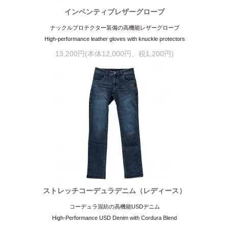
インベンティブレザーグローブ
ナックルプロテクター装備の高機能レザーグローブ
High-performance leather gloves with knuckle protectors
13,200円(本体12,000円、税1,200円)
ストレッチコーデュラデニム（レディース）
コーデュラ混紡の高機能USDデニム
High-Performance USD Denim with Cordura Blend