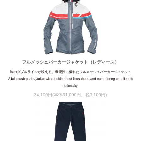
フルメッシュパーカージャケット（レディース）
胸のダブルラインが映える、機能性に優れたフルメッシュパーカージャケット
A full-mesh parka jacket with double chest lines that stand out, offering excellent fu
nctionality.
34,100円(本体31,000円、税3,100円)