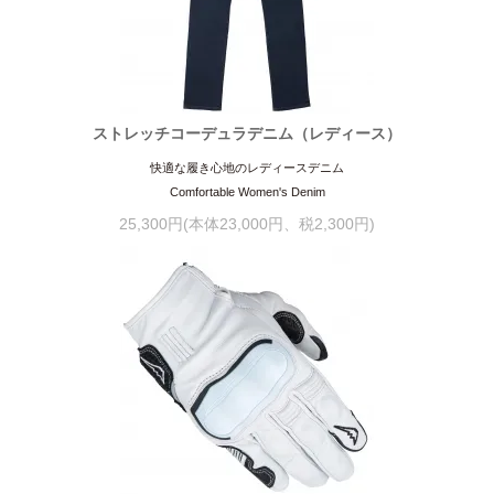
ストレッチコーデュラデニム（レディース）
快適な履き心地のレディースデニム
Comfortable Women's Denim
25,300円(本体23,000円、税2,300円)