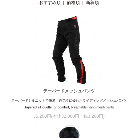
おすすめ順 |
価格順
|
新着順
テーパードメッシュパンツ
テーパードシルエットで快適、通気性に優れたライディングメッシュパンツ
Tapered silhouette for comfort, breathable riding mesh pants
35,200円(本体32,000円、税3,200円)