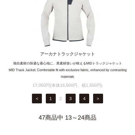
アーカナトラックジャケット
独自素材の快適な着心地に、異素材使いが映えるMIDトラックジャケット
MID Track Jacket: Comfortable fit with exclusive fabric, enhanced by contrasting
materials
17,050円(本体15,500円、税1,550円)
<
1
2
3
4
>
47商品中 13～24商品