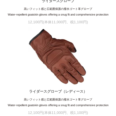
ライダースグローブ
高いフィット感と広範囲保護の撥水ゴート革グローブ
Water-repellent goatskin gloves offering a snug fit and comprehensive protection
12,100円(本体11,000円、税1,100円)
ライダースグローブ（レディース）
高いフィット感と広範囲保護の撥水ゴート革グローブ
Water-repellent goatskin gloves offering a snug fit and comprehensive protection
12,100円(本体11,000円、税1,100円)