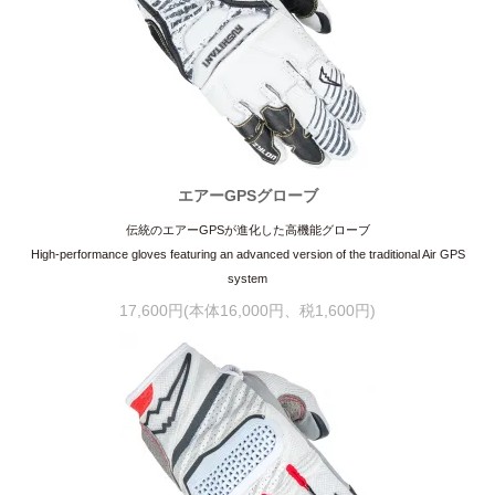
エアーGPSグローブ
伝統のエアーGPSが進化した高機能グローブ
High-performance gloves featuring an advanced version of the traditional Air GPS
system
17,600円(本体16,000円、税1,600円)