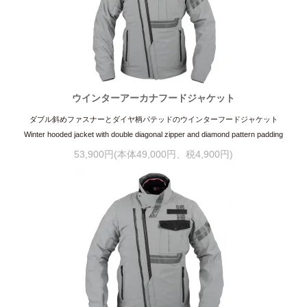
ウインターアーカナフードジャケット
ダブル斜めファスナーとダイヤ柄パテッドのウインターフードジャケット
Winter hooded jacket with double diagonal zipper and diamond pattern padding
53,900円(本体49,000円、税4,900円)