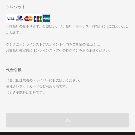
クレジット
一括払いのみ承ります。分割払い、リボ払い、ボーナス一括払いにはご対応いたし
かねます。
クシタニオンラインストアのポイント付与をご希望の場合には、
お支払い確定前にオンラインストアへのログインをお済ませください。
代金引換
代金は配送業者のドライバーにお支払いください。
各種クレジットカードなど利用可能です。
代引き手数料は無料です。