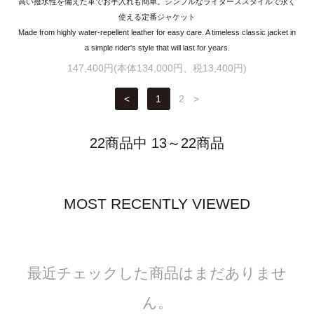
高い撥水性を備えた革でお手入れも簡単。シンプルなライダーススタイルで永く
使える定番ジャケット
Made from highly water-repellent leather for easy care. A timeless classic jacket in
a simple rider's style that will last for years.
147,400円(本体134,000円、税13,400円)
<
1
2
>
22商品中 13～22商品
MOST RECENTLY VIEWED
最近チェックした商品はまだありませ
ん。