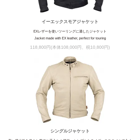
イーエックスモアジャケット
EXレザーを使いツーリングに適したジャケット
Jacket made with EX leather, perfect for touring
118,800円(本体108,000円、税10,800円)
シングルジャケット