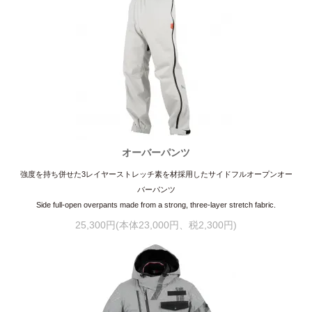
オーバーパンツ
強度を持ち併せた3レイヤーストレッチ素を材採用したサイドフルオープンオー
バーパンツ
Side full-open overpants made from a strong, three-layer stretch fabric.
25,300円(本体23,000円、税2,300円)