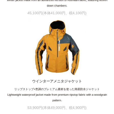
down chambers.
45,100円(本体41,000円、税4,100円)
ウインターアメニタジャケット
リップストップ×杢調のプレミアム素材を使った簡易防水ジャケット
Lightweight waterproof jacket made from premium ripstop fabric with a woodgrain
pattern.
53,900円(本体49,000円、税4,900円)