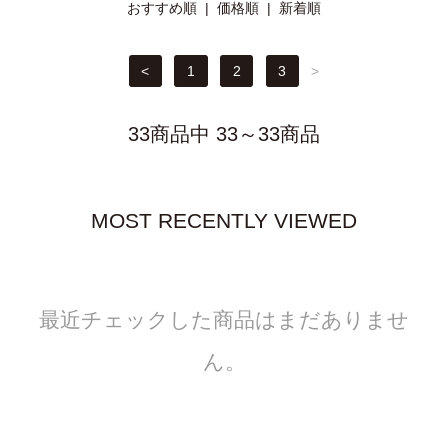
おすすめ順 |
価格順
|
新着順
<
1
2
3
>
33商品中 33～33商品
MOST RECENTLY VIEWED
最近チェックした商品はまだありませ
ん。