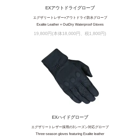
EXアウトドライグローブ
エグザリートレザー×アウトドライ防水グローブ
Exalite Leather × OutDry Waterproof Gloves
19,800円(本体18,000円、税1,800円)
EXハイドグローブ
エグザリートレザー採用の3シーズン対応グローブ
Three-season gloves featuring Exalite leather