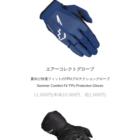
エアーコレクトグローブ
夏向け快適フィットのTPUプロテクショングローブ
Summer Comfort Fit TPU Protective Gloves
11,000円(本体10,000円、税1,000円)