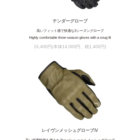
テンダーグローブ
高いフィット感で快適な3シーズングローブ
Highly comfortable three-season gloves with a snug fit
15,400円(本体14,000円、税1,400円)
レイヴンメッシュグローブⅣ
高い保護性能を備えたアーバンショートメッシュグローブ