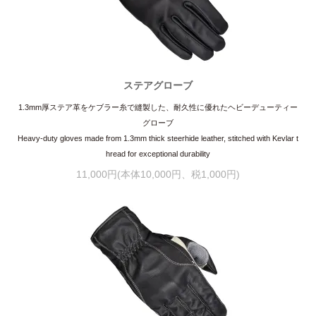
ステアグローブ
1.3mm厚ステア革をケブラー糸で縫製した、耐久性に優れたヘビーデューティー
グローブ
Heavy-duty gloves made from 1.3mm thick steerhide leather, stitched with Kevlar t
hread for exceptional durability
11,000円(本体10,000円、税1,000円)