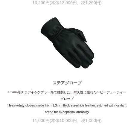
13,200円(本体12,000円、税1,200円)
ステアグローブ
1.3mm厚ステア革をケブラー糸で縫製した、耐久性に優れたヘビーデューティー
グローブ
Heavy-duty gloves made from 1.3mm thick steerhide leather, stitched with Kevlar t
hread for exceptional durability
11,000円(本体10,000円、税1,000円)