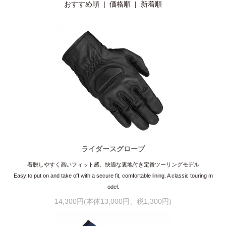
おすすめ順
|
価格順
| 新着順
ライダースグローブ
着脱しやすく高いフィット感、快適な裏地付き定番ツーリングモデル
Easy to put on and take off with a secure fit, comfortable lining. A classic touring m
odel.
14,300円(本体13,000円、税1,300円)