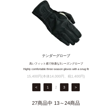
テンダーグローブ
高いフィット感で快適な3シーズングローブ
Highly comfortable three-season gloves with a snug fit
15,400円(本体14,000円、税1,400円)
<
1
2
3
>
27商品中 13～24商品