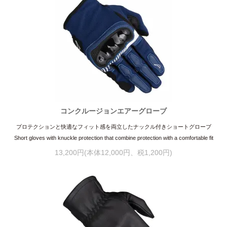
コンクルージョンエアーグローブ
プロテクションと快適なフィット感を両立したナックル付きショートグローブ
Short gloves with knuckle protection that combine protection with a comfortable fit
13,200円(本体12,000円、税1,200円)