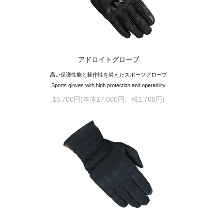
アドロイトグローブ
高い保護性能と操作性を備えたスポーツグローブ
Sports gloves with high protection and operability
18,700円(本体17,000円、税1,700円)