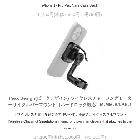
iPhone 17 Pro Max Nara Case Black
8,250円(本体7,500円、税750円)
Peak Design(ピークデザイン) ワイヤレスチャージングモータ
ーサイクルバーマウント（ハードロック対応）M-MM-AJ-BK-1
【ワイヤレス充電】多径対応で使いやすい高耐久バイク用スマホマウント
[Wireless Charging] Smartphone mount for clip-on handlebars that attaches to the
stem nut
34,100円(本体31,000円、税3,100円)