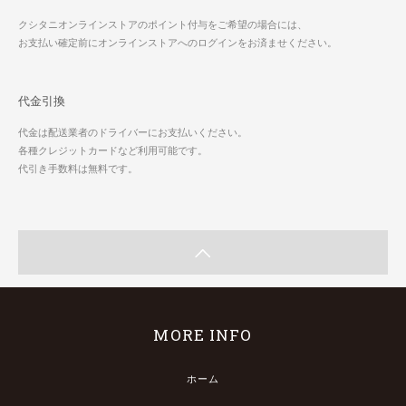
クシタニオンラインストアのポイント付与をご希望の場合には、
お支払い確定前にオンラインストアへのログインをお済ませください。
代金引換
代金は配送業者のドライバーにお支払いください。
各種クレジットカードなど利用可能です。
代引き手数料は無料です。
MORE INFO
ホーム