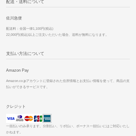
配送・送料について
佐川急便
配送料：全国一律1,100円(税込)
22,000円(税込)以上ご注文いただいた場合、送料が無料になります。
支払い方法について
Amazon Pay
Amazon.co.jpアカウントに登録された住所情報とお支払い情報を使って、商品の支
払いができるサービスです。
クレジット
一括払いのみ承ります。分割払い、リボ払い、ボーナス一括払いにはご対応いたし
かねます。