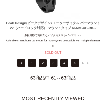
Peak Design(ピークデザイン) モーターサイクル バーマウント
V2（ハードロック対応） マウントタイプ M-MM-AB-BK-2
多径対応で高耐久なバイク用スマホバーマウント
A durable smartphone bar mount for motorcycles compatible with multiple diameter
s
SOLD OUT
<
1
2
3
4
5
6
>
63商品中 61～63商品
MOST RECENTLY VIEWED