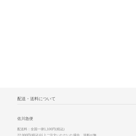
配送・送料について
佐川急便
配送料：全国一律1,100円(税込)
22,000円(税込)以上ご注文いただいた場合、送料が無