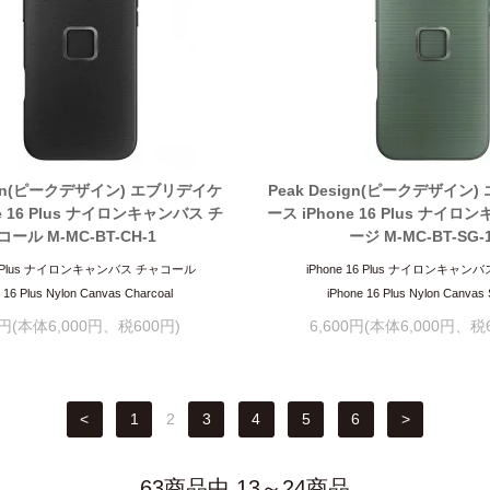
sign(ピークデザイン) エブリデイケ
Peak Design(ピークデザイン
e 16 Plus ナイロンキャンバス チ
ース iPhone 16 Plus ナイ
コール M-MC-BT-CH-1
ージ M-MC-BT-SG-
 16 Plus ナイロンキャンバス チャコール
iPhone 16 Plus ナイロンキャン
 16 Plus Nylon Canvas Charcoal
iPhone 16 Plus Nylon Canvas
0円(本体6,000円、税600円)
6,600円(本体6,000円、税
<
1
2
3
4
5
6
>
63商品中 13～24商品