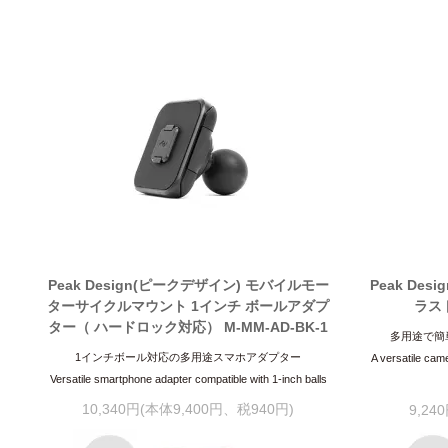
Peak Design(ピークデザイン) モバイルモー
Peak De
ターサイクルマウント 1インチ ボールアダプ
ラスト
ター（ ハードロック対応） M-MM-AD-BK-1
多用途で簡
1インチボール対応の多用途スマホアダプター
A versatile came
Versatile smartphone adapter compatible with 1-inch balls
10,340円(本体9,400円、税940円)
9,24