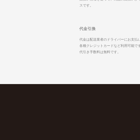
スです。
代金引換
代金は配送業者のドライバーにお支払
各種クレジットカードなど利用可能で
代引き手数料は無料です。